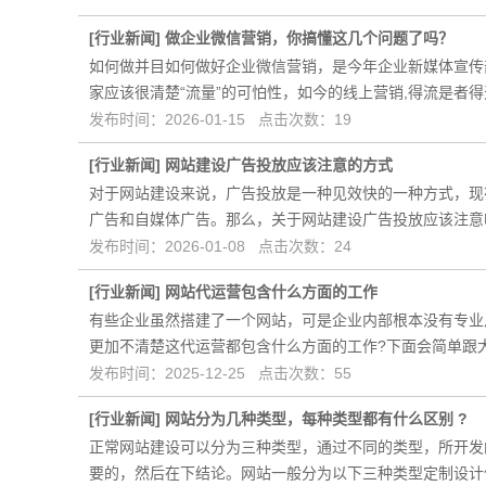
[
行业新闻
]
做企业微信营销，你搞懂这几个问题了吗？
如何做并目如何做好企业微信营销，是今年企业新媒体宣传
家应该很清楚“流量”的可怕性，如今的线上营销,得流是者
发布时间：2026-01-15 点击次数：19
[
行业新闻
]
网站建设广告投放应该注意的方式
对于网站建设来说，广告投放是一种见效快的一种方式，现
广告和自媒体广告。那么，关于网站建设广告投放应该注意
发布时间：2026-01-08 点击次数：24
[
行业新闻
]
网站代运营包含什么方面的工作
有些企业虽然搭建了一个网站，可是企业内部根本没有专业
更加不清楚这代运营都包含什么方面的工作?下面会简单跟
发布时间：2025-12-25 点击次数：55
[
行业新闻
]
网站分为几种类型，每种类型都有什么区别 ?
正常网站建设可以分为三种类型，通过不同的类型，所开发
要的，然后在下结论。网站一般分为以下三种类型定制设计仿