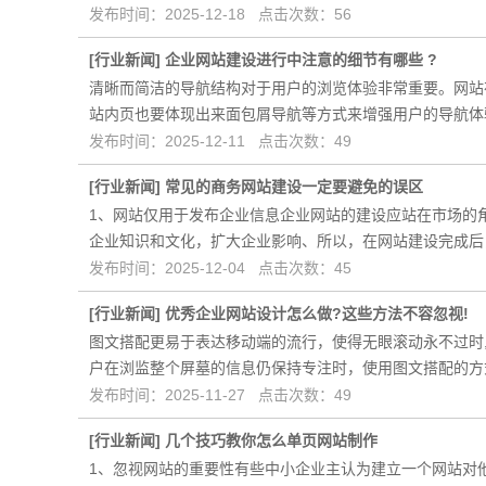
发布时间：2025-12-18 点击次数：56
[
行业新闻
]
企业网站建设进行中注意的细节有哪些 ?
清晰而简洁的导航结构对于用户的浏览体验非常重要。网站
站内页也要体现出来面包屑导航等方式来增强用户的导航体
发布时间：2025-12-11 点击次数：49
[
行业新闻
]
常见的商务网站建设一定要避免的误区
1、网站仅用于发布企业信息企业网站的建设应站在市场的
企业知识和文化，扩大企业影响、所以，在网站建设完成后
发布时间：2025-12-04 点击次数：45
[
行业新闻
]
优秀企业网站设计怎么做?这些方法不容忽视!
图文搭配更易于表达移动端的流行，使得无眼滚动永不过时
户在浏监整个屏墓的信息仍保持专注时，使用图文搭配的方
发布时间：2025-11-27 点击次数：49
[
行业新闻
]
几个技巧教你怎么单页网站制作
1、忽视网站的重要性有些中小企业主认为建立一个网站对