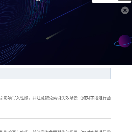
索引影响写入性能，并注意避免索引失效场景（如对字段进行函