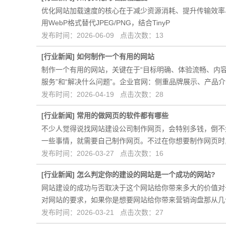
优化网站加载速度的核心在于减少资源消耗、提升传输效率、
用WebP格式替代JPEG/PNG，结合TinyP
发布时间：2026-06-09 点击次数：13
[
行业新闻
]
如何制作一个有用的网站
制作一个有用的网站，关键在于“目标明确、体验流畅、内容
服务”和“解决什么问题”。企业官网‌：侧重品牌展示、产品介
发布时间：2026-04-19 点击次数：28
[
行业新闻
]
常用的做网页的软件都有哪些
不少人觉得说找网站建设公司制作网页，会特别多钱，倒不
一些事情，就需要自己制作网页。不过在你想要制作网页时
发布时间：2026-03-27 点击次数：16
[
行业新闻
]
怎么判定你的建设的网站是一个成功的网站?
网站建设的成功与否取决于这个网站给你带来多大的价值对
对网站的要求，如果你是想要网站给你带来营销询盘那从几
发布时间：2026-03-21 点击次数：27