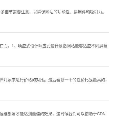
许多细节需要注意，以确保网站的功能性、易用件和吸引力。
在心。1、响应式设计响应式设计是指网站能够适应不同屏幕
择几家来进行价格的对比。最后看哪一个的性价比是最高的，
运维部署才能达到最佳的效果，这时候我们可以借助于CDN