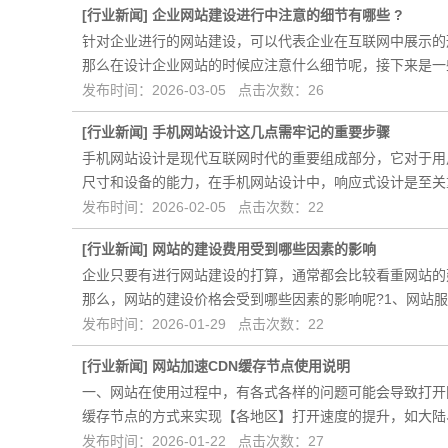
[
行业新闻
]
企业网站建设进行中注意的细节有哪些 ?
针对企业进行的网站建设，可以代表企业在互联网中展示的
那么在设计企业网站的时候应注意什么细节呢，接下来是一
发布时间：2026-03-05 点击次数：26
[
行业新闻
]
手机网站设计这几点需牢记的重要步骤
手机网站设计是现代互联网时代的重要组成部分，它对于用
尺寸和设备的能力，在手机网站设计中，响应式设计是至关
发布时间：2026-02-05 点击次数：22
[
行业新闻
]
网站的建设费用受到哪些因素的影响
企业只要有进行网站建设的打算，通常都会比较看重网站的
那么，网站的建设价格会受到哪些因素的影响呢?1、网站
发布时间：2026-01-29 点击次数：22
[
行业新闻
]
网站加速CDN缓存节点使用说明
一、网站在使用过程中，有各式各样的问题可能会导致打开
缓存节点的方式来实现【各地区】打开速度的提升，如大陆
发布时间：2026-01-22 点击次数：27