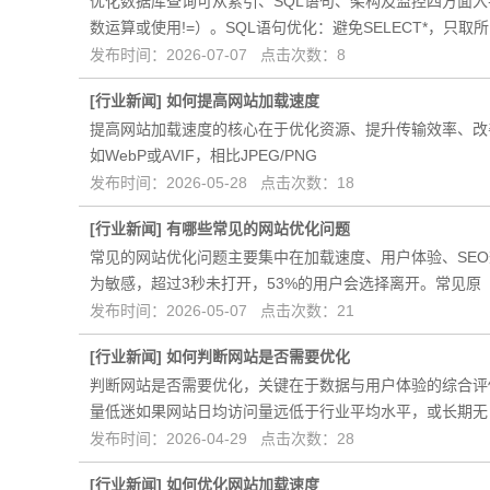
优化数据库查询可从索引、SQL语句、架构及监控四方面
数运算或使用!=）。SQL语句优化‌：避免SELECT*，只取所
发布时间：2026-07-07 点击次数：8
[
行业新闻
]
如何提高网站加载速度
提高网站加载速度的核心在于优化资源、提升传输效率、改善
如‌WebP‌或‌AVIF‌，相比JPEG/PNG
发布时间：2026-05-28 点击次数：18
[
行业新闻
]
有哪些常见的网站优化问题
常见的网站优化问题主要集中在加载速度、用户体验、SEO
为敏感，‌超过3秒未打开，53%的用户会选择离开‌。常见原
发布时间：2026-05-07 点击次数：21
[
行业新闻
]
如何判断网站是否需要优化
判断网站是否需要优化，关键在于数据与用户体验的综合评估
量低迷‌如果网站日均访问量远低于行业平均水平，或长期无
发布时间：2026-04-29 点击次数：28
[
行业新闻
]
如何优化网站加载速度