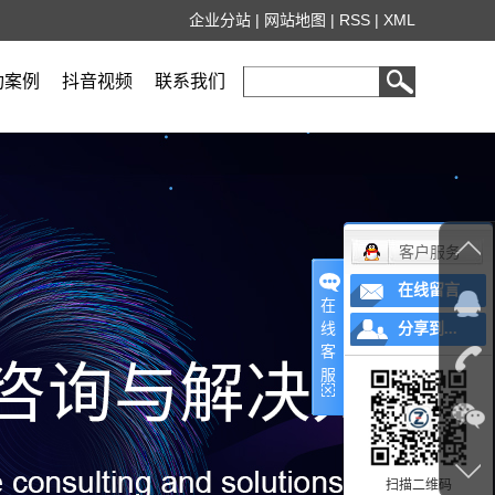
企业分站
|
网站地图
|
RSS
|
XML
功案例
抖音视频
联系我们
客户服务
在线留言
在
线
分享到...
客
服
扫描二维码