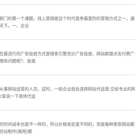
部门的第一个课题，线上营销是这个时代竟争最激烈的营销方式之一，通
得天下。一、企业
在最流行的广告投放方式是搜索引警克价广告投放、网站联盟点击付费广
哪些问题呢?、投放
从事网站运营的人员。这时，一些企业就会选择网站代运营,交给专业的
大家说一下具体代运
的时间成本也是不一样的，所以价格肯定是不同的，但是每种类型网站都
站制作(慎用)模