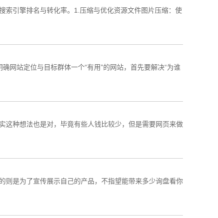
引擎排名与转化率。1.‌压缩与优化资源文件‌图片压缩‌：使
明确网站定位与目标群体一个“有用”的网站，首先要解决“为谁
实这种想法也是对，毕竟有些人钱比较少，但是需要网页来做
的则是为了宣传展示自己的产品，不指望能带来多少询盘看你