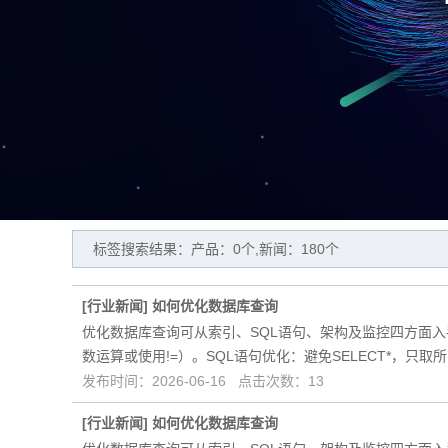
标签搜索结果：产品：0个,新闻：180个
[
行业新闻
]
如何优化数据库查询
优化数据库查询可从索引、SQL语句、架构及监控四方面
数运算或使用!=）。SQL语句优化‌：避免SELECT*，只取所
发布时间：2026-06-16 点击次数：13
[
行业新闻
]
如何优化数据库查询