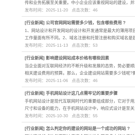
传和业务拓展至关重要。中小企业应该重视网站的建设，并
发布时间：2025-11-20 点击次数：46
[
行业新闻
]
公司官网网站需要多少钱，包含哪些费用 ?
1、网站设计和开发网站的设计和开发通常是最大的薄用项
工作量面有所不同。2、域名注册和托管注册和购买域名是
发布时间：2025-11-13 点击次数：53
[
行业新闻
]
影响建设网站成本价格有哪些因素
当企业面对互联网经济的不断升级和发展的态势，势必要顺
相关建设费用的预算。那么，企业建设网站需要多少钱呢?
发布时间：2025-11-06 点击次数：46
[
行业新闻
]
手机网站设计这几点需牢记的重要步骤
手机网站设计是现代互联网时代的重要组成部分，它对于用
尺寸和设备的能力，在手机网站设计中，响应式设计是至关
发布时间：2025-10-30 点击次数：55
[
行业新闻
]
怎么判定你的建设的网站是一个成功的网站 ?