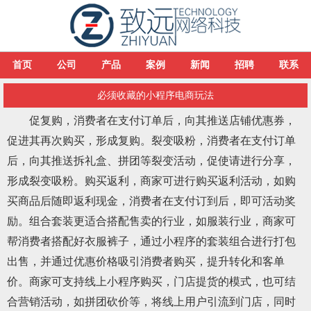
首页
公司
产品
案例
新闻
招聘
联系
必须收藏的小程序电商玩法
促复购，消费者在支付订单后，向其推送店铺优惠券，
促进其再次购买，形成复购。裂变吸粉，消费者在支付订单
后，向其推送拆礼盒、拼团等裂变活动，促使请进行分享，
形成裂变吸粉。购买返利，商家可进行购买返利活动，如购
买商品后随即返利现金，消费者在支付订到后，即可活动奖
励。组合套装更适合搭配售卖的行业，如服装行业，商家可
帮消费者搭配好衣服裤子，通过小程序的套装组合进行打包
出售，并通过优惠价格吸引消费者购买，提升转化和客单
价。商家可支持线上小程序购买，门店提货的模式，也可结
合营销活动，如拼团砍价等，将线上用户引流到门店，同时