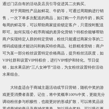
通过门店自有的活动及店员引导促进其二次购买。
对于周期性产品如鲜花、牛奶等，可通过周期购进行销
售，一次下单多次配送的商品，如订购一个月的牛奶，购买
每周的鲜花等，可以帮助商家提前锁定客户，只需按时配送
即可。如何实现小程序商城的差异化营销？特权价能够帮助
商户实现特定人群的特定营销，粉丝只能通过商家分享的二
维码或链接才能访问和购买特价商品。社群精准营销：商户
可为某一部分粉丝设置特定价格商品，提升粉丝活跃度，如
VIP社群和设置VIP特权价，进行VIP维护和转化。节日促
销，如水果店的“三八女神节”活动，为女粉丝设置特价活动
水果组合。
大转盘适合于商城主题活动或节日营销，随机中奖的游
戏更受消费者喜爱。记住，将中奖概率100%中奖，更能充分
调动粉丝参与积极性，也能更好的形成扩散，可以将奖品设
置成商城的商品及商城优惠券，加以现金奖励，可以吸引更