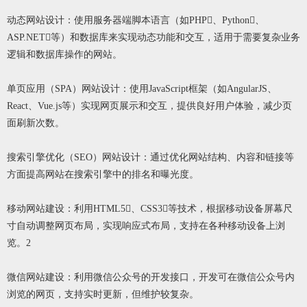
动态网站设计：使用服务器端脚本语言（如PHP、Python、
ASP.NET等）和数据库来实现动态功能和交互，适用于需要复杂业务
逻辑和数据库操作的网站。
单页应用（SPA）网站设计：使用JavaScript框架（如AngularJS、
React、Vue.js等）实现网页展示和交互，提供良好用户体验，减少页
面刷新次数。
搜索引擎优化（SEO）网站设计：通过优化网站结构、内容和链接等
方面提高网站在搜索引擎中的排名和曝光度。
移动网站建设：利用HTML5、CSS3等技术，根据移动设备屏幕尺
寸自动调整网页布局，实现响应式布局，支持在各种移动设备上浏
览。2
微信网站建设：利用微信公众号的开发接口，开发可在微信公众号内
浏览的网页，支持实时更新，但维护较复杂。