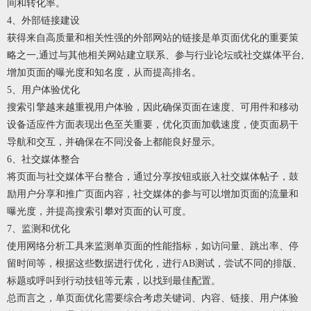
间和转化率。
4、外部链接建设
获得来自高质量和相关性强的外部网站的链接是单页面优化的重要策
略之一,通过与其他相关网站建立联系、参与行业论坛或社交媒体平台,
增加页面的曝光度和知名度，从而提高排名。
5、用户体验优化
搜索引擎越来越重视用户体验，因此确保页面在速度、可用件和移动
设备适应件方面表现出色至关重要，优化页面加载速度，使页面易干
导航和交互，并确保在不同没备上都能良好显示。
6、社交媒体整合
将页面与社交媒体平台整合，通过分享按钮或嵌入社交媒体帖子，鼓
励用户分享和推广页面内容，社交媒体的参与可以增加页面的流量和
曝光度，并提高搜索引攀对页面的认可度。
7、监测和优化
使用网络分析工具来监测单页面的性能指标，如访问量、跳出率、停
留时间等，根据这些数据进行优化，进行AB测试，尝试不同的排版、
标题或呼叫到行动技钮等元素，以找到最佳配置。
总而言之，单页面优化需要综合考虑关键词、内容、链接、用户体验