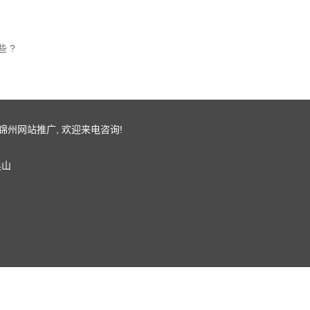
 ?
锦州网站推广
, 欢迎来电咨询!
黑山