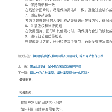
6、保持简洁和一致
在线设计图片时，尽是保持简洁和一致，避免过度装饰
7、适应移动设备
考虑到越来越多的人使用移动设备访问在线内容，确保设
8、注意版权和法律问题
在使用图片、图形和其他素材时，确保拥有合法的版权
9、进行细节和质量检查
在完成设计之前，仔细检查每个细节，确保没有拼写错
相关标签：
锦州网站制作
,
锦州网络公司哪家好
,
锦州网站制作价格
上一篇：
做企业网站一定不能忽视这些用户体验
下一篇：
网站分为几种类型，每种类型都有什么区别?
最近浏览：
相关新闻：
有哪些常见的网站优化问题
如何判断网站是否需要优化