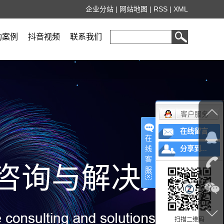
企业分站
|
网站地图
|
RSS
|
XML
功案例
抖音视频
联系我们
客户服务
在线留言
在
线
分享到...
客
服
扫描二维码