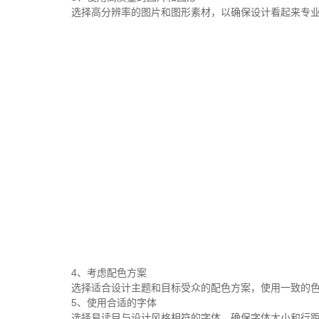
选择高分辨率的图片和图形素材，以确保设计看起来专
4、考虑配色方案
选择适合设计主题和目标受众的配色方案，使用一致的
5、使用合适的字体
选择易读目与设计风格相符的字体，确保字体大小和行