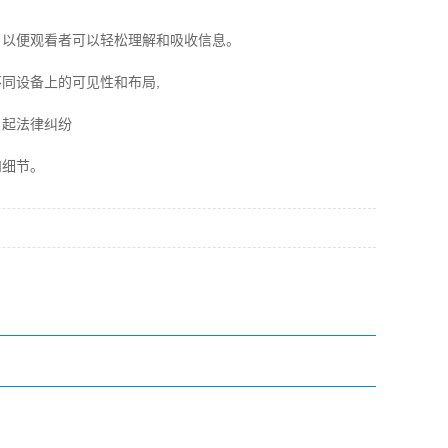
，以便观看者可以轻松理解和吸收信息。
同设备上的可见性和布局,
引起法律纠纷
和细节。