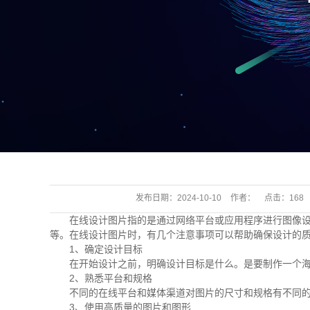
发布日期：
2024-10-10
作者：
点击：
168
在线设计图片指的是通过网络平台或应用程序进行图像设
等。在线设计图片时，有几个注意事项可以帮助确保设计的
1、确定设计目标
在开始设计之前，明确设计目标是什么。是要制作一个海
2、熟悉平台和规格
不同的在线平台和媒体渠道对图片的尺寸和规格有不同的
3、使用高质量的图片和图形