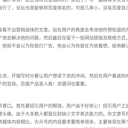
就行了，论坛也是能够到百度排名的，可是几率小，没有百度自
看不出营销滋味的文章。站在用户的角度去考虑他所想知道的东
了他去解决他的问题，然后最后在留下一些网站链接及联络方式
！他就不会以为你是打广告，他会以为你是在为他着想，给他解
浓，开端写时分要让用户想读下去的冲动，然后在用户着迷的时
下的宣扬。百度产品录入高！关键词也重要。
胃口。首先要招引用户的眼球，用户由于好奇心！招引用户之后
便头痛，由于大多数人都是比较缺少文字表达能力的。你文章写
统媒体内容相比，大众号的内容要求要简单得多，主要体现在两个