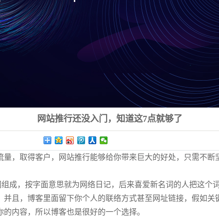
网站推行还没入门，知道这7点就够了
量，取得客户，网站推行能够给你带来巨大的好处，只需不断
词组成，按字面意思就为网络日记，后来喜爱新名词的人把这个词的发
，并且，博客里面留下你个人的联络方式甚至网址链接，假如关
你的内容，所以博客也是很好的一个选择。