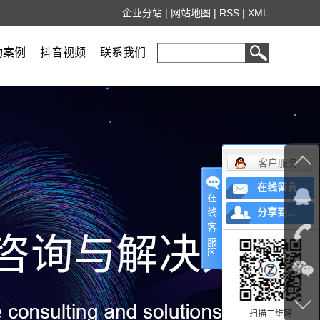
企业分站
|
网站地图
|
RSS
|
XML
功案例
抖音视频
联系我们
客户服务
在线留言
在
线
分享到...
客
服
扫描二维码