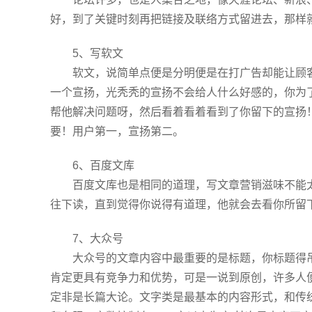
好，到了关键时刻再把链接及联络方式留进去，那样
5、写软文
软文，说简单点便是分明便是在打广告却能让顾客
一个宣扬，光秃秃的宣扬不会给人什么好感的，你为
帮他解决问题呀，然后看着看着看到了你留下的宣扬
要！用户第一，宣扬第二。
6、百度文库
百度文库也是相同的道理，写文章营销滋味不能太
往下读，直到觉得你说得有道理，他就会去看你所留
7、大众号
大众号的文章内容中最重要的是标题，你标题得吊
肯定更具有竞争力和优势，可是一说到原创，许多人
定非是长篇大论。文字类是最基本的内容形式，和传