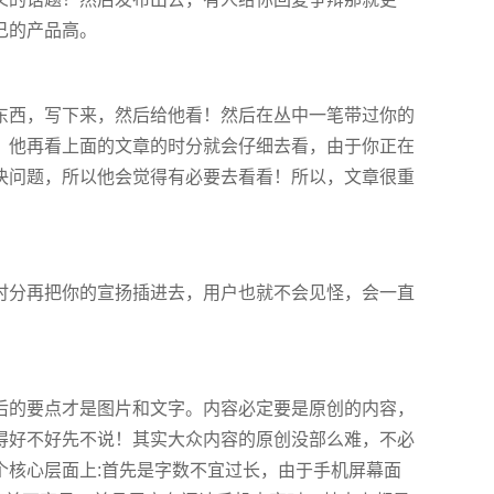
己的产品高。
西，写下来，然后给他看！然后在丛中一笔带过你的
，他再看上面的文章的时分就会仔细去看，由于你正在
决问题，所以他会觉得有必要去看看！所以，文章很重
分再把你的宣扬插进去，用户也就不会见怪，会一直
的要点才是图片和文字。内容必定要是原创的内容，
得好不好先不说！其实大众内容的原创没部么难，不必
核心层面上:首先是字数不宜过长，由于手机屏幕面