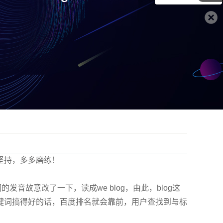
坚持，多多磨练！
音故意改了一下，读成we blog，由此，blog这
键词搞得好的话，百度排名就会靠前，用户查找到与标