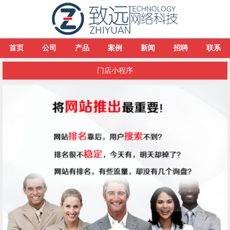
首页
公司
产品
案例
新闻
招聘
联系
门店小程序