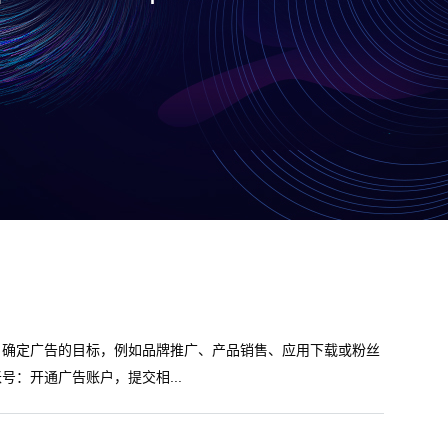
首先，确定广告的目标，例如品牌推广、产品销售、应用下载或粉丝
‌：开通广告账户，提交相...