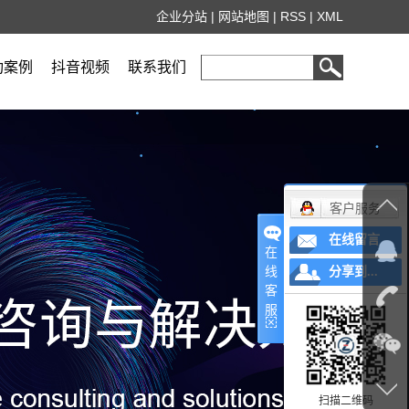
企业分站
|
网站地图
|
RSS
|
XML
功案例
抖音视频
联系我们
客户服务
在线留言
在
线
分享到...
客
服
扫描二维码