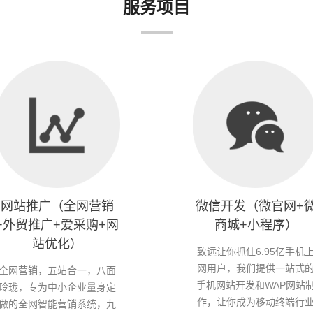
服务项目
网站推广（全网营销
微信开发（微官网+
+外贸推广+爱采购+网
商城+小程序）
站优化）
致远让你抓住6.95亿手机
网用户，我们提供一站式
全网营销，五站合一，八面
手机网站开发和WAP网站
玲珑，专为中小企业量身定
作，让你成为移动终端行
做的全网智能营销系统，九