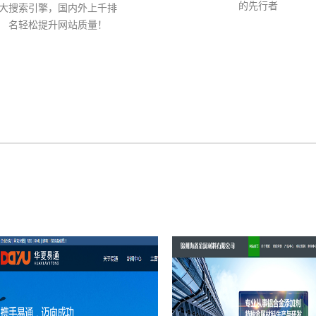
的先行者
大搜索引擎，国内外上千排
名轻松提升网站质量！