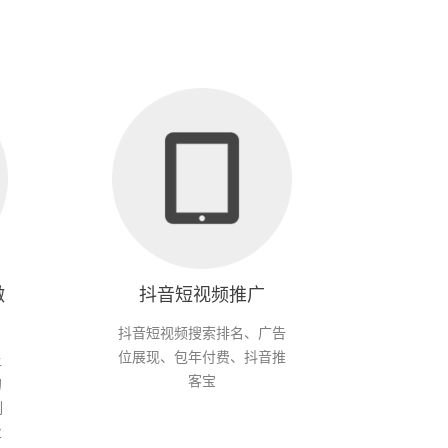
微
抖音短视频推广
抖音短视频搜索排名、广告
位展现、包年付费、抖音推
上
客宝
的
制
业