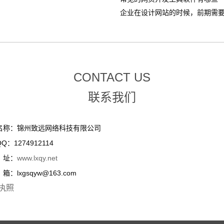
企业在设计网站的时候，前期需要整
CONTACT US
联系我们
名称：锦州致远网络科技有限公司
Q：1274912114
址：
www.lxqy.net
：lxgsqyw@163.com
执照