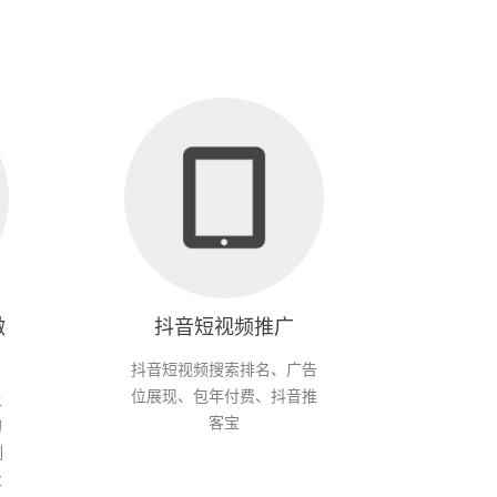
微
抖音短视频推广
抖音短视频搜索排名、广告
位展现、包年付费、抖音推
上
客宝
的
制
业