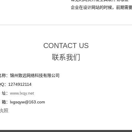
企业在设计网站的时候，前期需要整
CONTACT US
联系我们
名称：锦州致远网络科技有限公司
Q：1274912114
址：
www.lxqy.net
：lxgsqyw@163.com
执照