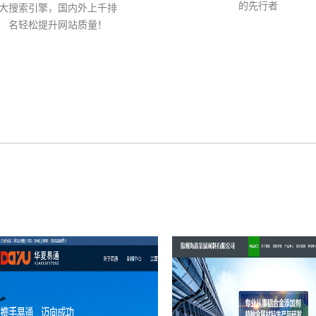
的先行者
大搜索引擎，国内外上千排
名轻松提升网站质量！