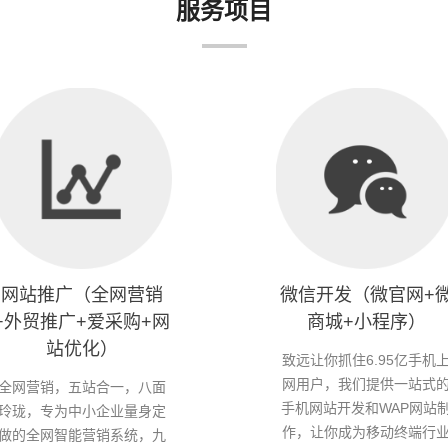
服务项目
网站推广（全网营销
微信开发（微官网+
+外贸推广+爱采购+网
商城+小程序）
站优化）
致远让你抓住6.95亿手机
网用户，我们提供一站式
全网营销，五站合一，八面
手机网站开发和WAP网站
玲珑，专为中小企业量身定
作，让你成为移动终端行
做的全网智能营销系统，九