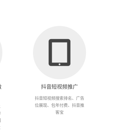
微
抖音短视频推广
抖音短视频搜索排名、广告
位展现、包年付费、抖音推
上
客宝
的
制
业