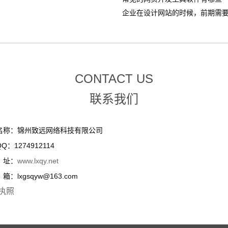
企业在设计网站的时候，前期需要整
CONTACT US
联系我们
名称：锦州致远网络科技有限公司
Q：1274912114
址：
www.lxqy.net
：lxgsqyw@163.com
执照