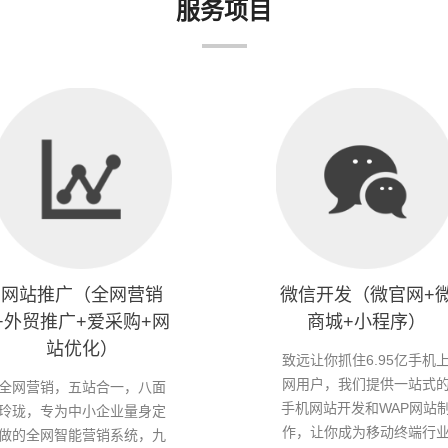
服务项目
网站推广（全网营销
微信开发（微官网+
+外贸推广+爱采购+网
商城+小程序）
站优化）
致远让你抓住6.95亿手机
网用户，我们提供一站式
全网营销，五站合一，八面
手机网站开发和WAP网站
玲珑，专为中小企业量身定
作，让你成为移动终端行
做的全网智能营销系统，九