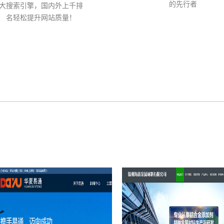
的先行者
大搜索引擎，国内外上千排
名轻松提升网站质量！