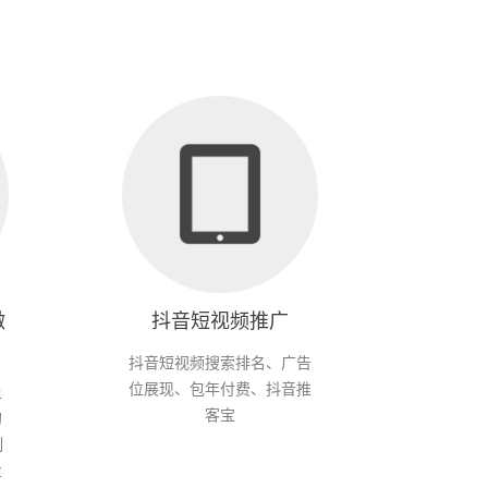
微
抖音短视频推广
抖音短视频搜索排名、广告
位展现、包年付费、抖音推
上
客宝
的
制
业