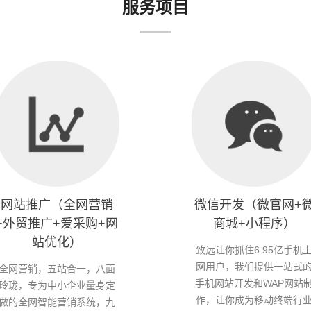
服务项目
网站推广（全网营销
微信开发（微官网+
+外贸推广+爱采购+网
商城+小程序）
站优化）
致远让你抓住6.95亿手机
网用户，我们提供一站式
全网营销，五站合一，八面
手机网站开发和WAP网站
玲珑，专为中小企业量身定
作，让你成为移动终端行
做的全网智能营销系统，九