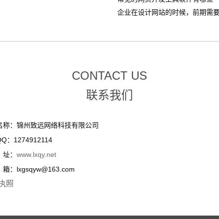
企业在设计网站的时候，前期需要整
CONTACT US
联系我们
名称：锦州致远网络科技有限公司
Q：1274912114
址：
www.lxqy.net
：lxgsqyw@163.com
执照