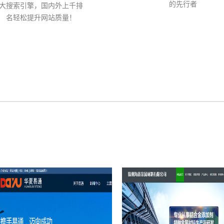
的先行者
大搜索引擎，国内外上千排
名轻松提升网站质量！