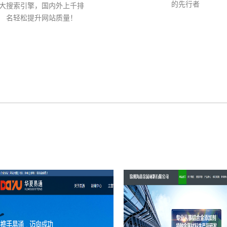
的先行者
大搜索引擎，国内外上千排
名轻松提升网站质量！