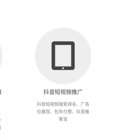
微
抖音短视频推广
抖音短视频搜索排名、广告
位展现、包年付费、抖音推
上
客宝
的
制
业