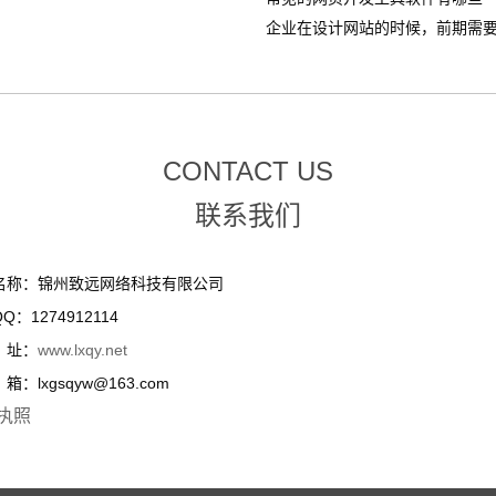
企业在设计网站的时候，前期需要整
CONTACT US
联系我们
名称：锦州致远网络科技有限公司
Q：1274912114
址：
www.lxqy.net
：lxgsqyw@163.com
执照