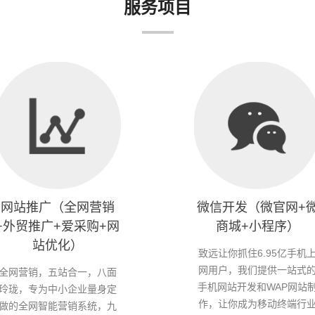
服务项目
网站推广（全网营销
微信开发（微官网+
+外贸推广+爱采购+网
商城+小程序）
站优化）
致远让你抓住6.95亿手机
网用户，我们提供一站式
全网营销，五站合一，八面
手机网站开发和WAP网站
玲珑，专为中小企业量身定
作，让你成为移动终端行
做的全网智能营销系统，九