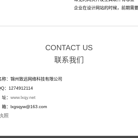
企业在设计网站的时候，前期需要整
CONTACT US
联系我们
名称：锦州致远网络科技有限公司
Q：1274912114
址：
www.lxqy.net
：lxgsqyw@163.com
执照