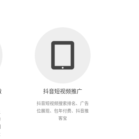
微
抖音短视频推广
抖音短视频搜索排名、广告
位展现、包年付费、抖音推
上
客宝
的
制
业