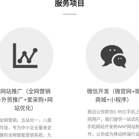
服务项目
网站推广（全网营销
微信开发（微官网+
+外贸推广+爱采购+网
商城+小程序）
站优化）
致远让你抓住6.95亿手机
网用户，我们提供一站式
全网营销，五站合一，八面
手机网站开发和WAP网站
玲珑，专为中小企业量身定
作，让你成为移动终端行
做的全网智能营销系统，九