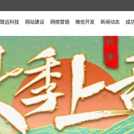
致远科技
网站建设
网络营销
微信开发
新闻动态
成
公司简介
公司新闻
营业执照
行业新闻