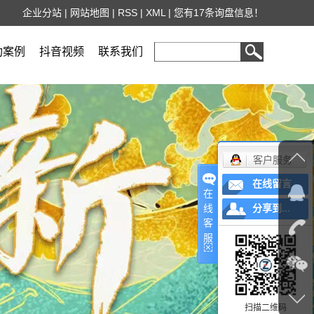
企业分站
|
网站地图
|
RSS
|
XML
|
您有
17
条询盘信息！
功案例
抖音视频
联系我们
客户服务
在线留言
在
线
分享到...
客
服
扫描二维码