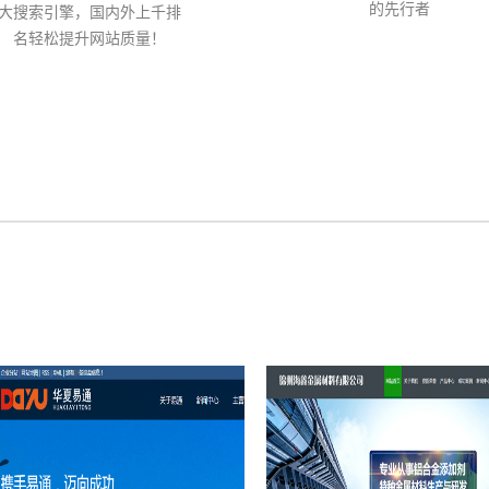
的先行者
大搜索引擎，国内外上千排
名轻松提升网站质量！