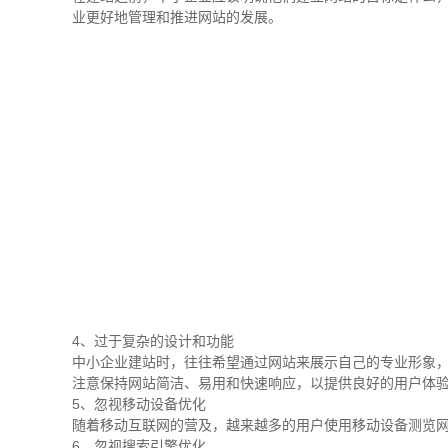
业更好地管理和推进网站的发展。
4、过于复杂的设计和功能
中小企业建站时，往往希望通过网站来展示自己的专业形象
注意保持网站简洁、易用和快速响应，以提供良好的用户体
5、忽视移动设备优化
随着移动互联网的营及，越来越多的用户使用移动设备测览
6、忽视搜索引擎优化