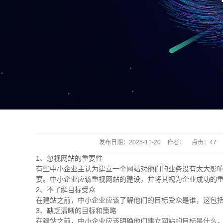
发布日期：
2025-11-20
作者：
点击：
47
1、忽视网站的重要性
有些中小企业主认为建立一个网站对他们的业务没有太大影
要。中小企业应该重视网站的建设，并将其视为企业成功的
2、不了解目标受众
在建站之前，中小企业应该了解他们的目标受众是谁，这包括
3、缺乏清晰的目标和策略
在建站之前，中小企业应该明确他们建立网站的目标是什么，