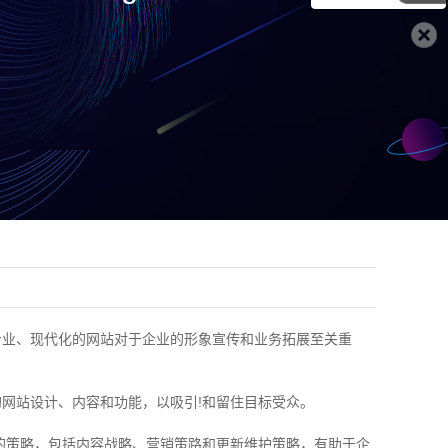
专业、现代化的网站对于企业的形象宣传和业务拓展至关重
网站设计、内容和功能，以吸引!和留住目标受众。
的策略，包括内容战略、营销策路和更新维护策略，有助于企