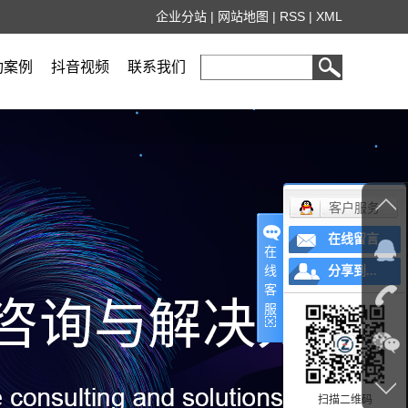
企业分站
|
网站地图
|
RSS
|
XML
功案例
抖音视频
联系我们
客户服务
在线留言
在
线
分享到...
客
服
扫描二维码