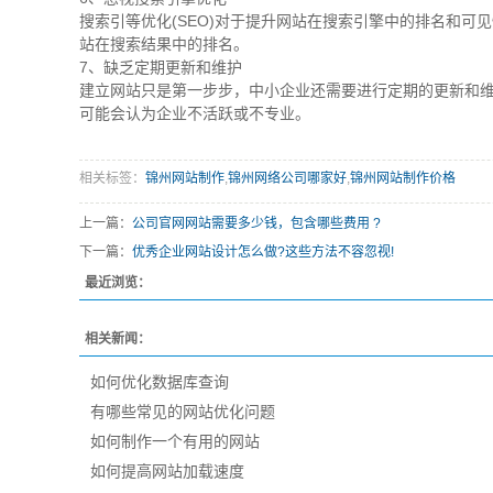
搜索引等优化(SEO)对于提升网站在搜索引擎中的排名和可
站在搜索结果中的排名。
7、缺乏定期更新和维护
建立网站只是第一步步，中小企业还需要进行定期的更新和
可能会认为企业不活跃或不专业。
相关标签：
锦州网站制作
,
锦州网络公司哪家好
,
锦州网站制作价格
上一篇：
公司官网网站需要多少钱，包含哪些费用 ?
下一篇：
优秀企业网站设计怎么做?这些方法不容忽视!
最近浏览：
相关新闻：
如何优化数据库查询
有哪些常见的网站优化问题
如何制作一个有用的网站
如何提高网站加载速度