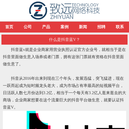
首页
公司
产品
案例
新闻
招聘
联系
什么是抖音蓝V？
抖音蓝v就是企业商家用营业执照认证官方企业号，就相当于是在
抖音里面做生意入场券或者门票，拥有这张门票就有资格在抖音里面
做生意了。
抖音从2016年出来到现在三个年头，发展迅猛，突飞猛进，现在
一跃而起成为短时频龙头老大，成为市场占有率最高的短视频平台，
日活跃人数七月份达到3.2亿，相当于一个每天有3.2亿人逛来逛去的大
商场，企业商家想要在这个流量巨大的抖音平台做生意，就要认证抖
音蓝V。