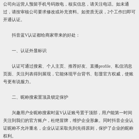
公司向运营人预留手机号码致电，核实信息，请关注电话。如未通
过，请按审核公司要求修改或补充资料。如资质无误，2个工作曰即可
开通认证。
抖音蓝V认证都给商家带来的好处：
一、认证外显标识
认证可通过搜索、个人主页、推荐好友、直播profile、私信消息
页面、关注列表得到展现，它能体现平台背书、彰显官方权威，使账
号更有说服力。
二、昵称搜索置顶及锁定保护
兴趣用户全昵称搜索时蓝V认证账号置于顶部，用户能第一时间
关注到我们的官方账户，杜绝冒牌，维护企业形象。同时抖音企业认
证昵称不允许重名，企业认证采取先到先得原则，保护了企业的昵称
权利。