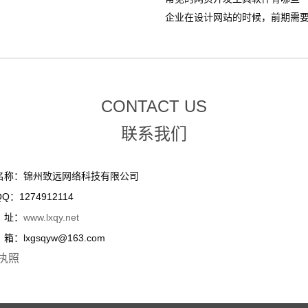
企业在设计网站的时候，前期需要整
CONTACT US
联系我们
名称：锦州致远网络科技有限公司
Q：1274912114
址：
www.lxqy.net
：lxgsqyw@163.com
执照