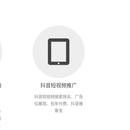
微
抖音短视频推广
抖音短视频搜索排名、广告
位展现、包年付费、抖音推
上
客宝
的
制
业