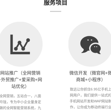
服务项目
网站推广（全网营销
微信开发（微官网+
+外贸推广+爱采购+网
商城+小程序）
站优化）
致远让你抓住6.95亿手机
网用户，我们提供一站式
全网营销，五站合一，八面
手机网站开发和WAP网站
玲珑，专为中小企业量身定
作，让你成为移动终端行
做的全网智能营销系统，九