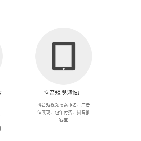
微
抖音短视频推广
抖音短视频搜索排名、广告
位展现、包年付费、抖音推
上
客宝
的
制
业