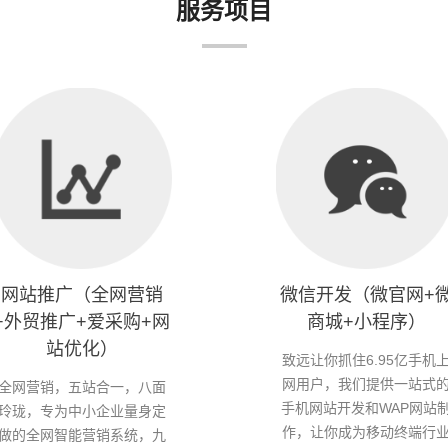
服务项目
网站推广（全网营销
微信开发（微官网+
+外贸推广+爱采购+网
商城+小程序）
站优化）
致远让你抓住6.95亿手机
网用户，我们提供一站式
全网营销，五站合一，八面
手机网站开发和WAP网站
玲珑，专为中小企业量身定
作，让你成为移动终端行
做的全网智能营销系统，九