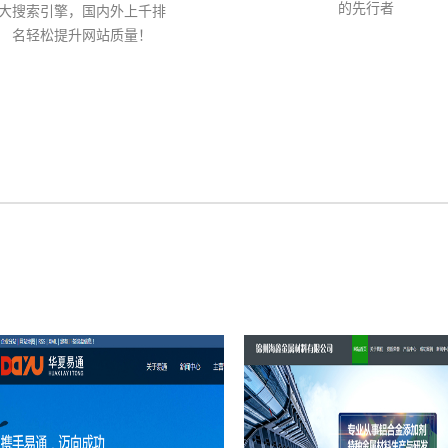
的先行者
大搜索引擎，国内外上千排
名轻松提升网站质量！