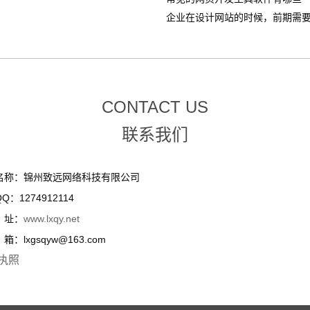
企业在设计网站的时候，前期需要整
CONTACT US
联系我们
名称：锦州致远网络科技有限公司
Q：1274912114
址：
www.lxqy.net
：lxgsqyw@163.com
执照