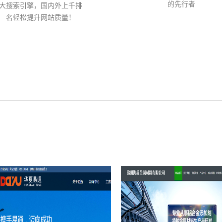
的先行者
大搜索引擎，国内外上千排
名轻松提升网站质量！