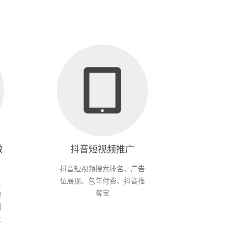
微
抖音短视频推广
抖音短视频搜索排名、广告
位展现、包年付费、抖音推
上
客宝
的
制
业