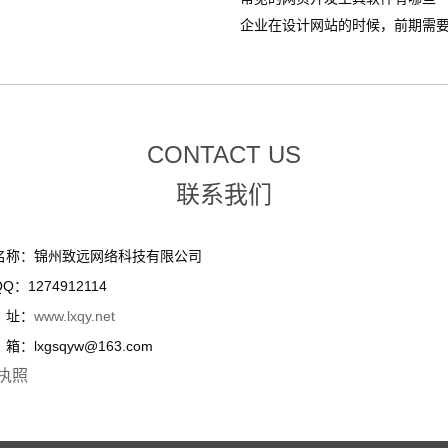
企业在设计网站的时候，前期需要整
CONTACT US
联系我们
名称：锦州致远网络科技有限公司
Q：1274912114
址：
www.lxqy.net
：lxgsqyw@163.com
执照