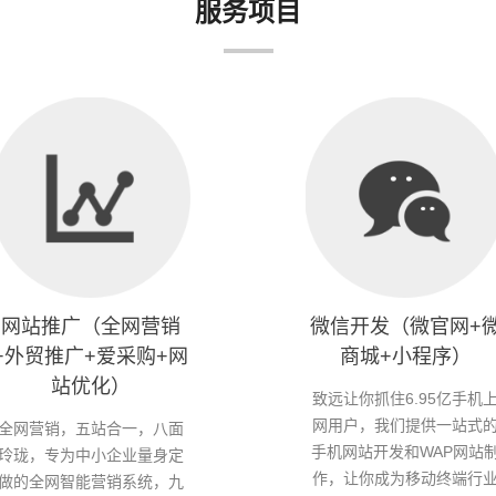
服务项目
网站推广（全网营销
微信开发（微官网+
+外贸推广+爱采购+网
商城+小程序）
站优化）
致远让你抓住6.95亿手机
网用户，我们提供一站式
全网营销，五站合一，八面
手机网站开发和WAP网站
玲珑，专为中小企业量身定
作，让你成为移动终端行
做的全网智能营销系统，九