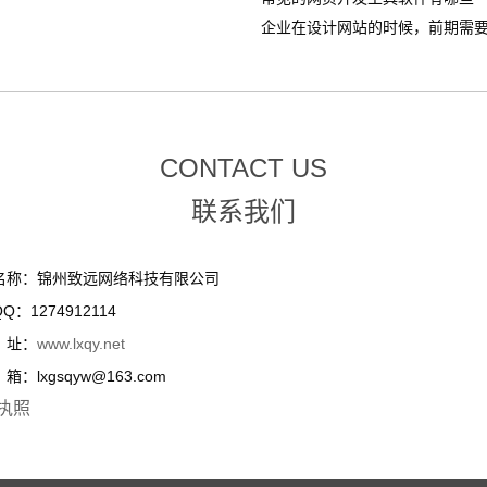
企业在设计网站的时候，前期需要整
CONTACT US
联系我们
名称：锦州致远网络科技有限公司
Q：1274912114
址：
www.lxqy.net
：lxgsqyw@163.com
执照