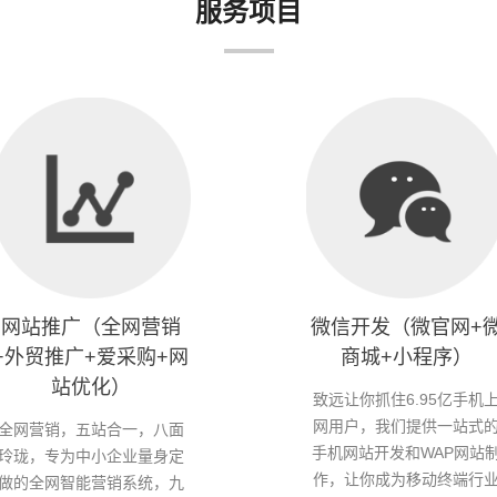
服务项目
网站推广（全网营销
微信开发（微官网+
+外贸推广+爱采购+网
商城+小程序）
站优化）
致远让你抓住6.95亿手机
网用户，我们提供一站式
全网营销，五站合一，八面
手机网站开发和WAP网站
玲珑，专为中小企业量身定
作，让你成为移动终端行
做的全网智能营销系统，九