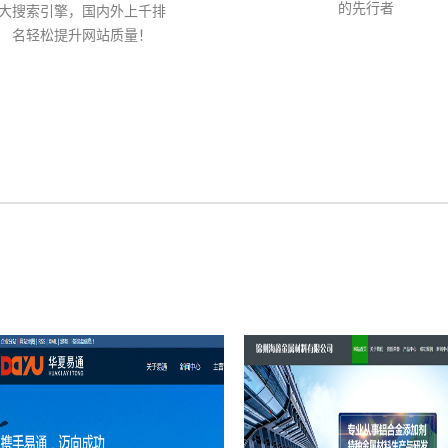
的先行者
大搜索引擎，国内外上千排
名轻松提升网站质量！