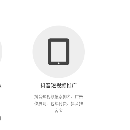
微
抖音短视频推广
抖音短视频搜索排名、广告
位展现、包年付费、抖音推
上
客宝
的
制
业