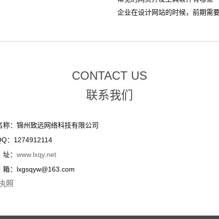
企业在设计网站的时候，前期需要整
CONTACT US
联系我们
名称：锦州致远网络科技有限公司
Q：1274912114
址：
www.lxqy.net
：lxgsqyw@163.com
执照