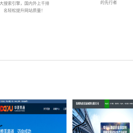
的先行者
大搜索引擎，国内外上千排
名轻松提升网站质量！