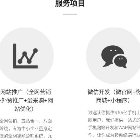
服务项目
网站推广（全网营销
微信开发（微官网+
+外贸推广+爱采购+网
商城+小程序）
站优化）
致远让你抓住6.95亿手机
网用户，我们提供一站式
全网营销，五站合一，八面
手机网站开发和WAP网站
玲珑，专为中小企业量身定
作，让你成为移动终端行
做的全网智能营销系统，九