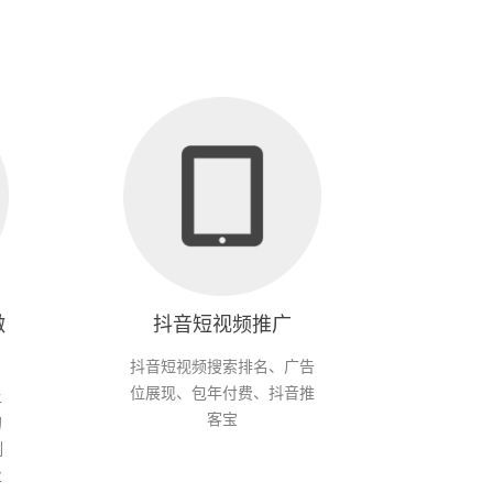
微
抖音短视频推广
抖音短视频搜索排名、广告
位展现、包年付费、抖音推
上
客宝
的
制
业