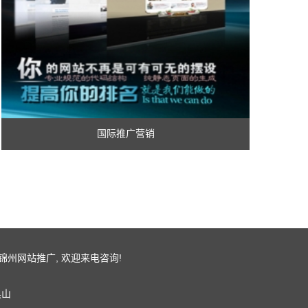
国际推广营销
锦州网站推广
, 欢迎来电咨询!
黑山