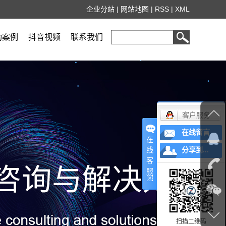
企业分站
|
网站地图
|
RSS
|
XML
功案例
抖音视频
联系我们
客户服务
在线留言
在
线
分享到...
客
服
扫描二维码