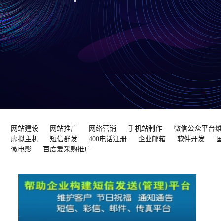
网站建设
网站推广
网络营销
手机站制作
微信公众平台
虚拟主机
短信群发
400电话注册
企业邮箱
软件开发
微电影
百度爱采购推广