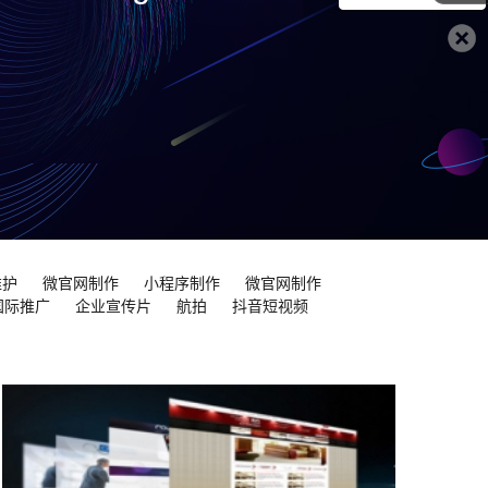
维护
微官网制作
小程序制作
微官网制作
国际推广
企业宣传片
航拍
抖音短视频