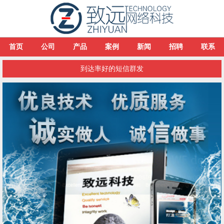
首页
公司
产品
案例
新闻
招聘
联系
到达率好的短信群发