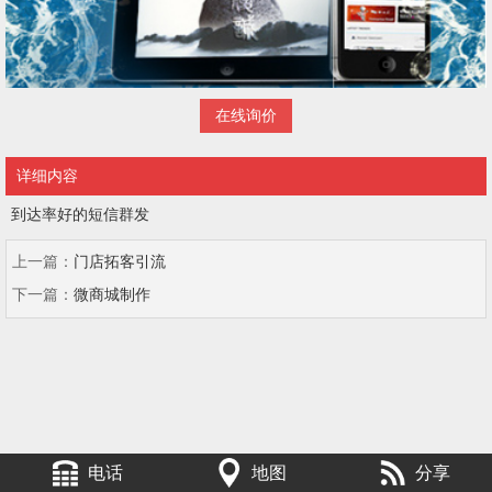
在线询价
详细内容
到达率好的短信群发
上一篇：
门店拓客引流
下一篇：
微商城制作
电话
地图
分享