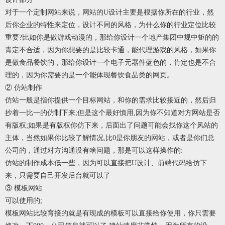
对于一个定制网站来说，网站的U设计主要是根据你所在的行业，然
后你企业的特性来定位，设计不同的风格，为什么你的行业定位比较
重要?比如你是做游戏动漫的，那给你设计一个地产集团中规中矩的的
青定不合适，因为你想要的是比较卡通，能代理游戏的风格，如果你
是做食品餐饮的，那给你设计一个电子元器件蓝色的，肯定也是不合
理的，因为你需要的是一个能体现餐饮食品类的网页。
② 仿站制作
仿站一般是指你提供一个目标网站，和你的需求比较接近的，然后归
抄着一比一的仿制下来;但是这个最好慎用,因为你不知道对方网站是否
有版权;如果是有版权你仿下来，后面出了问题可能会找你这个风站的
主体，当然如果你比较了解情况,比0是你朋友的网站，或者是你们总
公司的，通过对方沟通没有啥问题，那是可以这样操作的:
仿站的制作成本低一些，因为可以直接把U设计、前端代码给仿下
来，只需要自己开发后台就可以了
③ 模板网站
可以使用的;
模板网站比较育接的就是有现成的模板可以直接给你使用，你只雲要