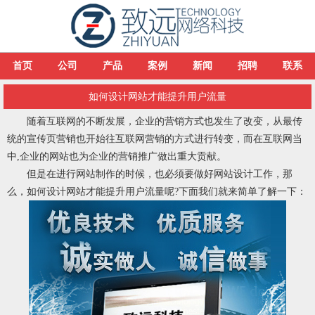
首页
公司
产品
案例
新闻
招聘
联系
如何设计网站才能提升用户流量
随着互联网的不断发展，企业的营销方式也发生了改变，从最传
统的宣传页营销也开始往互联网营销的方式进行转变，而在互联网当
中,企业的网站也为企业的营销推广做出重大贡献。
但是在进行网站制作的时候，也必须要做好网站设计工作，那
么，如何设计网站才能提升用户流量呢?下面我们就来简单了解一下：