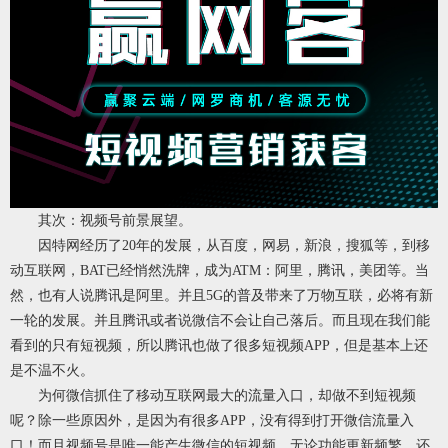
其次：视频号前景展望。
因特网经历了20年的发展，从百度，网易，新浪，搜狐等，到移
动互联网，BAT已经悄然洗牌，成为ATM：阿里，腾讯，美团等。当
然，也有人说腾讯是阿里。并且5G的普及带来了万物互联，必将有新
一轮的发展。并且腾讯或者说微信不会让自己落后。而且现在我们能
看到的只有短视频，所以腾讯也做了很多短视频APP，但是基本上还
是不温不火。
为何微信抓住了移动互联网最大的流量入口，却做不到短视频
呢？除一些原因外，是因为有很多APP，没有得到打开微信流量入
口！而且视频号是唯一能产生微信的短视频，无论功能更新频繁，还