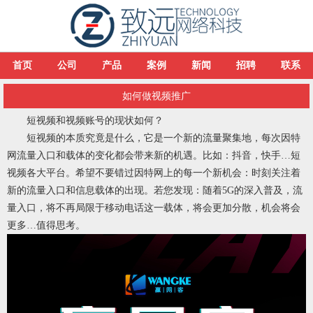
首页
公司
产品
案例
新闻
招聘
联系
如何做视频推广
短视频和视频账号的现状如何？
短视频的本质究竟是什么，它是一个新的流量聚集地，每次因特
网流量入口和载体的变化都会带来新的机遇。比如：抖音，快手…短
视频各大平台。希望不要错过因特网上的每一个新机会：时刻关注着
新的流量入口和信息载体的出现。若您发现：随着5G的深入普及，流
量入口，将不再局限于移动电话这一载体，将会更加分散，机会将会
更多…值得思考。