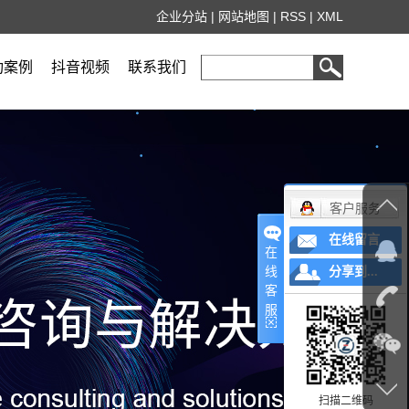
企业分站
|
网站地图
|
RSS
|
XML
功案例
抖音视频
联系我们
客户服务
在线留言
在
线
分享到...
客
服
扫描二维码