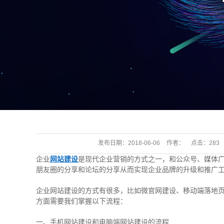
发布日期：
2018-06-06
作者：
点击：
283
企业
网站建设
是现代企业营销的方式之一，和公众号、媒体
朋友圈的分享和论坛的分享从而实现企业品牌的升级和推广
企业网站建设的方式有很多，比如微官网建设、移动端落地
方面需要我们掌握以下流程：
一、手机网站建设和电脑端网站建设的流程