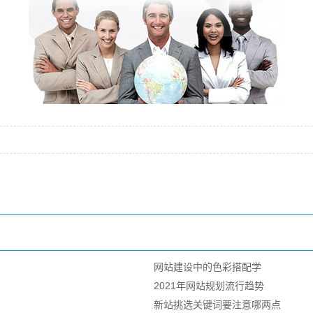
网站建设中的色彩搭配学
2021年网站规划流行趋势
新站挑选关键词要注意哪两点