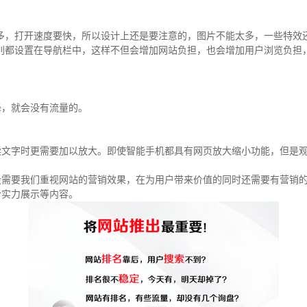
多，打开速度要快，所以设计上还是要注意的，图片不能太多，一些特效
别都设置在导航栏中，这样不但会
增加网站负担，也会增加用户浏览负担
降，就会没有流量的。
读文字时更需要加以放大。即使智能手机都具有网页放大缩小功能，但是
设需要我们重视网站的营销效果，在为用户带来价值的同时还需要有营销
合实力展示等内容。