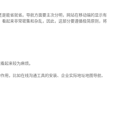
还是能省就省。导航方面要主次分明，网站在移动端的显示有
，看起来非常密集和杂乱，因此，这部分要遵循极简原则，将
观看起来较为麻烦。
的作用，比如在线沟通工具的安装、企业实际地址地图导航、