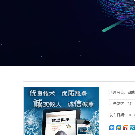
所属分类：
网站
点击次数：
251
发布日期：
2018