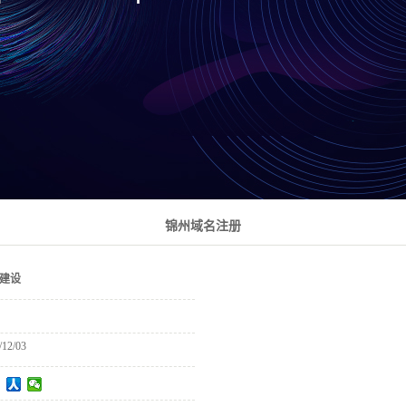
锦州域名注册
建设
/12/03