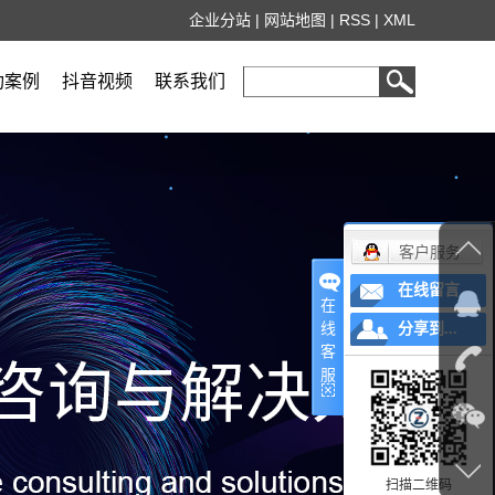
企业分站
|
网站地图
|
RSS
|
XML
功案例
抖音视频
联系我们
客户服务
在线留言
在
线
分享到...
客
服
扫描二维码