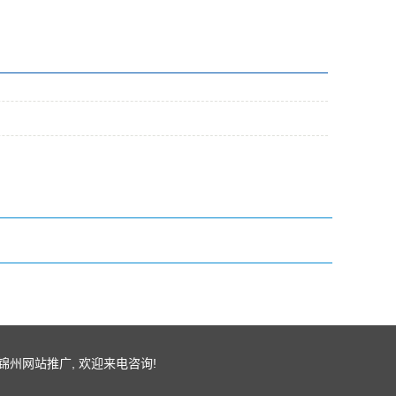
锦州网站推广
, 欢迎来电咨询!