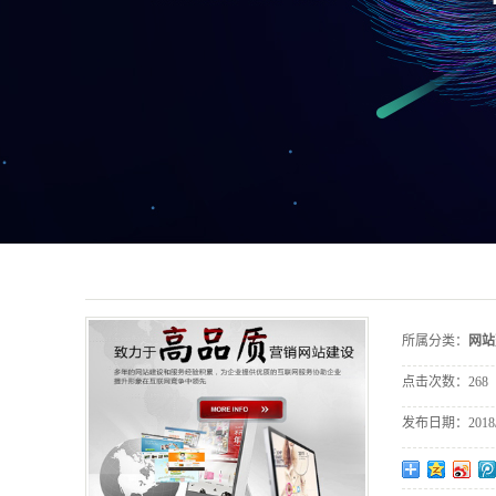
所属分类：
网站
点击次数：
268
发布日期：
2018