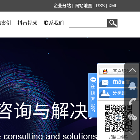
企业分站
|
网站地图
|
RSS
|
XML
功案例
抖音视频
联系我们
客户服务
在线留言
在
线
分享到...
客
服
扫描二维码