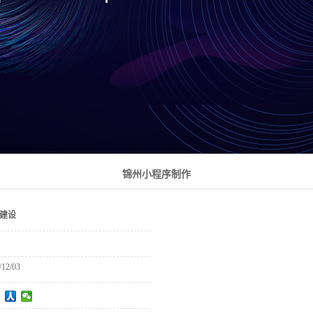
锦州小程序制作
建设
/12/03