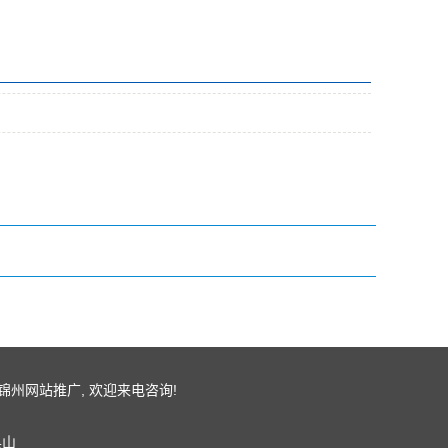
锦州网站推广
, 欢迎来电咨询!
黑山