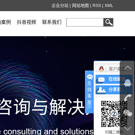
企业分站
|
网站地图
|
RSS
|
XML
功案例
抖音视频
联系我们
客户服务
在线留言
在
线
分享到...
客
服
扫描二维码