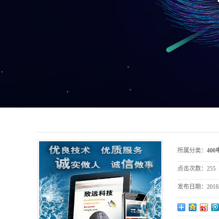
所属分类：
40
点击次数：
255
发布日期：
2018