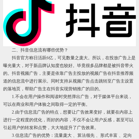
二、抖音信息流有哪些优势？
抖音官方称日活跃6亿，可见数量之庞大。所以，在投放广告上是
曝光量大，对于新品牌认知度也较好。毕竟很多品牌都是被抖音带火
的。抖音视频广告，主要是依靠广告主投放的视频广告在抖音推荐频
道的信息流中进行展示。同时支持从视频广告点击跳转至广告主设置
的落地页，帮助广告主在抖音实现营销推广的目的。
1.不会在用户操作和阅读时突然弹出广告，对于媒体平台来说，
可以在商业和用户体验之间取得一定的平衡。
2.由于信息流广告的特点，想要让广告效果变好，就要在内容上
进行一定程度的优化，而好的内容，不仅不会让用户反感，甚至可以
引起用户的转发和点赞，大大地提升了广告效果。
3.信息流广告的优势：流量庞大 、算法领先 、形式丰富 、定向