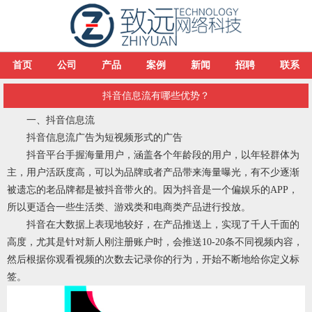
首页
公司
产品
案例
新闻
招聘
联系
抖音信息流有哪些优势？
一、抖音信息流
抖音信息流广告为短视频形式的广告
抖音平台手握海量用户，涵盖各个年龄段的用户，以年轻群体为
主，用户活跃度高，可以为品牌或者产品带来海量曝光，有不少逐渐
被遗忘的老品牌都是被抖音带火的。因为抖音是一个偏娱乐的APP，
所以更适合一些生活类、游戏类和电商类产品进行投放。
抖音在大数据上表现地较好，在产品推送上，实现了千人千面的
高度，尤其是针对新人刚注册账户时，会推送10-20条不同视频内容，
然后根据你观看视频的次数去记录你的行为，开始不断地给你定义标
签。