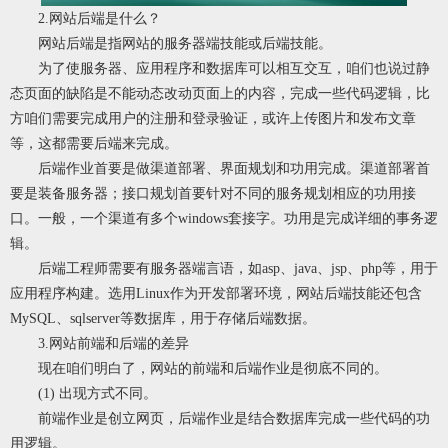
2.网站后端是什么？
网站后端是指网站的服务器端技能或后端技能。
为了使服务器、应用程序和数据库可以相互交互，咱们也说过静
态页面的缺陷是不能动态改动页面上的内容，完成一些代码逻辑，比
方咱们需要完成用户的注册和登录验证，或许上传图片和发布文章
等，这都需要后端来完成。
后端作业首要是做渠道部署、界面规划和功用完成。渠道部署首
要是装备服务器；接口规划首要针对不同的服务规划相应的功用接
口。一般，一个渠道有多个windows套接字。功用是完成详细的事务逻
辑。
后端工程师需要有服务器端言语，如asp、java、jsp、php等，用于
应用程序构建。选用Linux作为开发部署环境，网站后端技能还包含
MySQL、sqlserver等数据库，用于存储后端数据。
3.网站前端和后端的差异
现在咱们明白了，网站的前端和后端作业是彻底不同的。
(1) 出现方式不同。
前端作业是创立网页，后端作业是结合数据库完成一些代码的功
用逻辑。