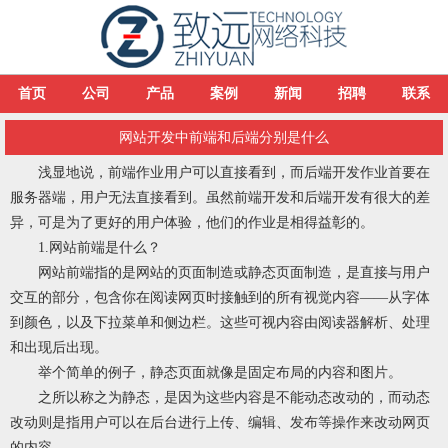
首页
公司
产品
案例
新闻
招聘
联系
网站开发中前端和后端分别是什么
浅显地说，前端作业用户可以直接看到，而后端开发作业首要在
服务器端，用户无法直接看到。虽然前端开发和后端开发有很大的差
异，可是为了更好的用户体验，他们的作业是相得益彰的。
1.网站前端是什么？
网站前端指的是网站的页面制造或静态页面制造，是直接与用户
交互的部分，包含你在阅读网页时接触到的所有视觉内容——从字体
到颜色，以及下拉菜单和侧边栏。这些可视内容由阅读器解析、处理
和出现后出现。
举个简单的例子，静态页面就像是固定布局的内容和图片。
之所以称之为静态，是因为这些内容是不能动态改动的，而动态
改动则是指用户可以在后台进行上传、编辑、发布等操作来改动网页
的内容。