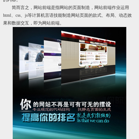
简而言之，网站前端是指网站的页面制造，网站前端作业运用
html、css、js等计算机言语技能制造网站页面的款式、布局、动态效
果和数据交互，即为网站前端。