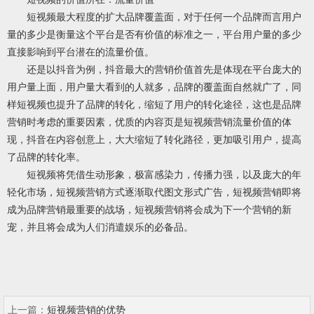
短视频最大程度的扩大品牌覆盖面，对于任何一个品牌而言用户
量的多少是衡量这个平台是否有价值的标准之一，平台用户量的多少
直接影响到平台潜在的流量价值。
还是以抖音为例，抖音最大的营销价值首先是体现在平台庞大的
用户量上面，用户量大看到的人就多，品牌的覆盖面自然就广了，同
样短视频也提升了品牌的转化，缩短了用户的转化途径，这也是品牌
营销时考虑的重要因素，优质的内容页是短视频营销流量价值的体
现，抖音在内容创意上，大大缩短了转化路径，更加吸引用户，提高
了品牌的转化率。
短视频将凭借生动形象，极富感染力，传播力强，以及庞大的年
轻化市场，短视频营销方式逐渐取代图文形式广告，短视频营销即将
成为品牌营销最重要的战场，短视频营销将会成为下一个营销的新
宠，并且将会成为人们消遣娱乐的必备品。
上一篇：
短视频营销的优势