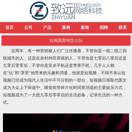
首页
公司
产品
案例
新闻
招聘
联系
短视频营销怎么玩
近两年，有一种营销被人们广泛传播着，不管你是一线二线三四
线城市的人，还是在农村种田养殖的人，不管你是七零后八零后还是
九零后零零后，不管你是安卓手机还是苹果手机，几乎人人都
在“玩”和“享受”他带来的乐趣和消遣，他就是短视频，不得不承认短
视频已经成为现代人生活中不可分割的一部分，短视频日渐取代图文
成为大众上下班途中、睡觉前等碎片化时间里消遣的主要娱乐方式，
短视频成为了一大批九零后零零后的生活必备，记录生活的一种方
式。