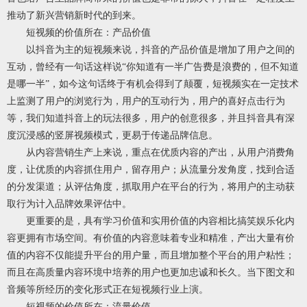
推动了新兴营销新时代的到来。
短视频的价值所在：产品价值
以抖音为主的短视频来说，抖音的产品价值是增加了用户之间的
互动，曾经有一句话这样说“你知道有一半广告费是浪费的，但不知道
是哪一半”，如今这句话终于有机会得到了颠覆，短视频实在一定技术
上监测了用户的浏览行为，用户的互动行为，用户的喜好点击行为
等，我们知道抖音上的玩法很多，用户的创意很多，并且抖音具有深
度沉浸感的竖屏视频模式，更易于传递品牌信息。
从内容营销生产上来说，重点在优质内容的产出，从用户消费角
度，让优质的内容抓住用户，留存用户；从流量分发角度，找到合适
的分发渠道；从评估角度，抓取用户在平台的行为，将用户的主动获
取行为计入品牌效果评估中。
更重要的是，具有学习价值和实用价值的内容相比搞笑娱乐化内
容更拥有市场空间。有价值的内容意味着专业和精准，产出大量有价
值的内容不仅能提升平台的用户量，而且增加整个平台的用户粘性；
而且在高质量内容环境中培养的用户也更加忠诚和长久。当下图文和
音频等所经历的变化形式正在短视频行业上演。
短视频的价值所在：流量价值