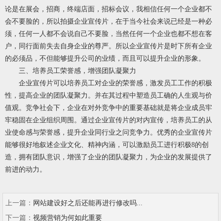
论是在展会，招商，终端店面，招标会议，我相信任何一个企业都不
会不要脸的，所以拍摄企业宣传片，在于当今社会来说已经是一种必
须，任何一人都不会说自己不要脸，当然任何一个企业也都不想在客
户，同行面前失去自身企业的尊严。所以企业宣传片是时下所有企业
的必须品，不但能够提升公司的业绩，而且可以提升企业的形象。
三、培养员工荣誉感，增强团队凝聚力
企业宣传片可以培养员工对企业的荣誉感，激发员工工作的积极
性，提高企业的团队凝聚力。并在其过程中塑造员工确的人生观与价
值观。竞争社会下，企业在对外竞争中的重要基础就是将企业成员牢
牢稳固在企业组织周围。通过企业宣传片的对内宣传，培养员工的从
业使命感与荣誉感，提升企业同行业之问竞争力。优秀的企业宣传片
能够很好地叙述企业文化、精神内涵，可以激励员工进行积极8的创
造，拥有团队意识，增强了企业的团队凝聚力，为企业的发展提供了
前进的动力。
上一篇：
网站建设好之后还能再进行修改吗...
下一篇：
视频营销为何如此重要